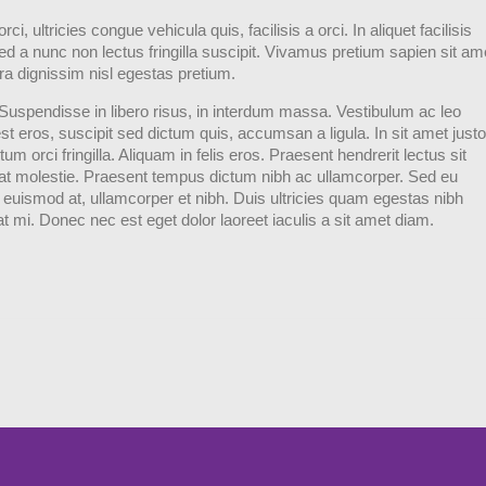
ci, ultricies congue vehicula quis, facilisis a orci. In aliquet facilisis
d a nunc non lectus fringilla suscipit. Vivamus pretium sapien sit am
tra dignissim nisl egestas pretium.
Suspendisse in libero risus, in interdum massa. Vestibulum ac leo
t eros, suscipit sed dictum quis, accumsan a ligula. In sit amet justo
tum orci fringilla. Aliquam in felis eros. Praesent hendrerit lectus sit
pat molestie. Praesent tempus dictum nibh ac ullamcorper. Sed eu
t euismod at, ullamcorper et nibh. Duis ultricies quam egestas nibh
pat mi. Donec nec est eget dolor laoreet iaculis a sit amet diam.